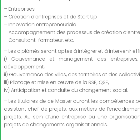
– Entreprises
– Création d’entreprises et de Start Up
– Innovation entrepreneuriale
– Accompagnement des processus de création d’entre
– Consultant-formateur, e
tc.
– Les diplômés seront aptes à intégrer et à intervenir e
i) Gouvernance et management des entreprises,
développement,
ii) Gouvernance des villes, des territoires et des collectivit
iii) Pilotage et mise en œuvre de la RSE, QSE,
iv) Anticipation et conduite du changement social.
– Les titulaires de ce Master auront les compétences p
assistant chef de projets, aux métiers de l’encadreme
projets. Au sein d’une entreprise ou une organisati
projets de changements organisationnels.