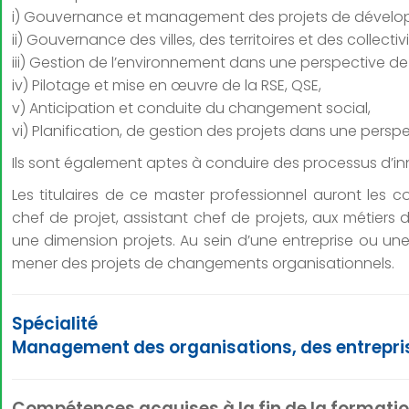
i) Gouvernance et management des projets de dével
ii) Gouvernance des villes, des territoires et des collecti
iii) Gestion de l’environnement dans une perspective 
iv) Pilotage et mise en œuvre de la RSE, QSE,
v) Anticipation et conduite du changement social,
vi) Planification, de gestion des projets dans une per
Ils sont également aptes à conduire des processus d’i
Les titulaires de ce master professionnel auront le
chef de projet, assistant chef de projets, aux métiers
une dimension projets. Au sein d’une entreprise ou une
mener des projets de changements organisationnels.
Spécialité
Management des organisations, des entrepris
Compétences acquises à la fin de la formati