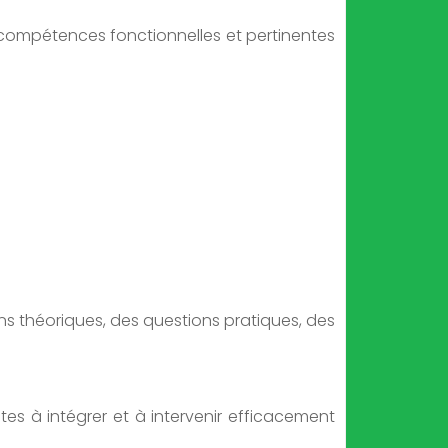
e compétences fonctionnelles et pertinentes
ons théoriques, des questions pratiques, des
ptes à intégrer et à intervenir efficacement