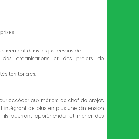
prises
fficacement dans les processus de :
 des organisations et des projets de
és territoriales,
our accéder aux métiers de chef de projet,
nt intégrant de plus en plus une dimension
on, ils pourront appréhender et mener des