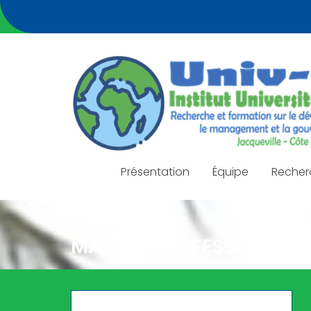
Skip
to
content
Présentation
Équipe
Recher
MASTER PROFESSIONNEL 