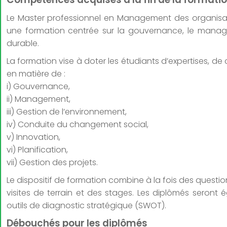
Le Master professionnel en Management des organisatio
une formation centrée sur la gouvernance, le mana
durable.
La formation vise à doter les étudiants d’expertises, d
en matière de :
i) Gouvernance,
ii) Management,
iii) Gestion de l’environnement,
iv) Conduite du changement social,
v) Innovation,
vi) Planification,
vii) Gestion des projets.
Le dispositif de formation combine à la fois des questi
visites de terrain et des stages. Les diplômés seront 
outils de diagnostic stratégique (SWOT).
Débouchés pour les diplômés