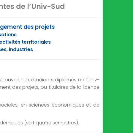
tes de l’Univ-Sud
agement des projets
sations
tivités territoriales
es, industries
 ouvert aux étudiants diplômés de l’Univ-
ent des projets, ou titulaires de la licence
s sociales, en sciences économiques et de
démiques (soit quatre semestres).