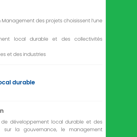
en Management des projets choisissent l’une
t local durable et des collectivités
s et des industries
cal durable
on
 de développement local durable et des
trée sur la gouvernance, le management