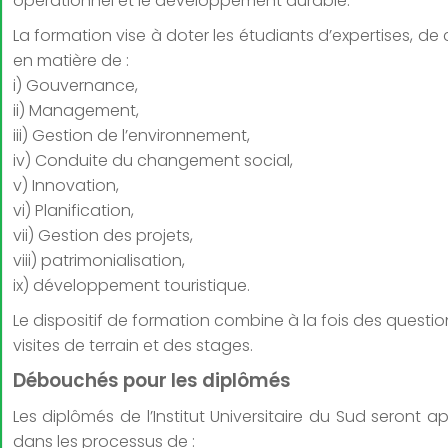
opérationnel et le développement durable.
La formation vise à doter les étudiants d’expertises, d
en matière de :
i) Gouvernance,
ii) Management,
iii) Gestion de l’environnement,
iv) Conduite du changement social,
v) Innovation,
vi) Planification,
vii) Gestion des projets,
viii) patrimonialisation,
ix) développement touristique.
Le dispositif de formation combine à la fois des questi
visites de terrain et des stages.
Débouchés pour les diplômés
Les diplômés de l’Institut Universitaire du Sud seront a
dans les processus de :